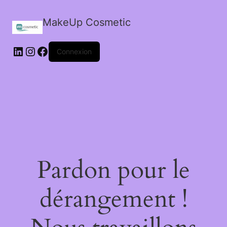
MakeUp Cosmetic
LinkedIn
Instagram
Facebook
Connexion
Pardon pour le
dérangement !